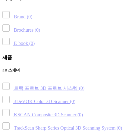
Brand
(0)
Brochures
(0)
E-book
(0)
제품
3D 스캐너
트랙 프로브 3D 프로브 시스템
(0)
3DeVOK Color 3D Scanner
(0)
KSCAN Composite 3D Scanner
(0)
TrackScan Sharp Series Optical 3D Scanning System
(0)