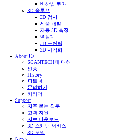
비산업 분야
3D 솔루션
3D 검사
제품 개발
자동 3D 측정
역설계
3D 프린팅
3D 시각화
About Us
SCANTECH에 대해
인증
History
파트너
문의하기
커리어
Support
자주 묻는 질문
고객 지원
자료 다운로드
3D 스캐닝 서비스
3D 모델
News