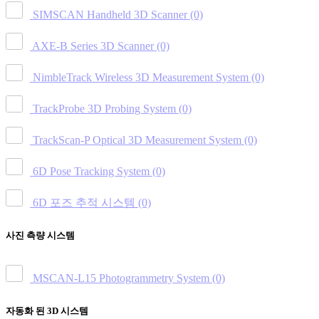
SIMSCAN Handheld 3D Scanner
(0)
AXE-B Series 3D Scanner
(0)
NimbleTrack Wireless 3D Measurement System
(0)
TrackProbe 3D Probing System
(0)
TrackScan-P Optical 3D Measurement System
(0)
6D Pose Tracking System
(0)
6D 포즈 추적 시스템
(0)
사진 측량 시스템
MSCAN-L15 Photogrammetry System
(0)
자동화 된 3D 시스템