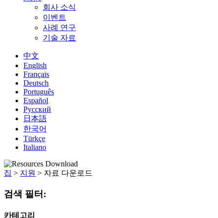
회사 소식
이벤트
사례 연구
기술 자료
中文
English
Français
Deutsch
Português
Español
Русский
日本語
한국어
Türkçe
Italiano
집
>
지원
>
자료 다운로드
검색 필터:
카테고리