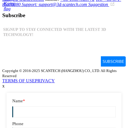
85370380
Support: support@3d-scantech.com
Suggestion
Subscribe
Copyright © 2016-2025 SCANTECH (HANGZHOU) CO., LTD. All Rights
Reserved
TERMS OF USE
PRIVACY
x
Name
*
Phone