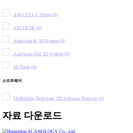
AM-CELL C Series
(0)
AM-DESK
(0)
AutoScan-K 3D System
(0)
AutoScan-T42 3D System
(0)
M-Track
(0)
소프트웨어
DefinSight Metrology 3D Software Platform
(0)
자료 다운로드