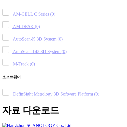
AM-CELL C Series
(0)
AM-DESK
(0)
AutoScan-K 3D System
(0)
AutoScan-T42 3D System
(0)
M-Track
(0)
소프트웨어
DefinSight Metrology 3D Software Platform
(0)
자료 다운로드