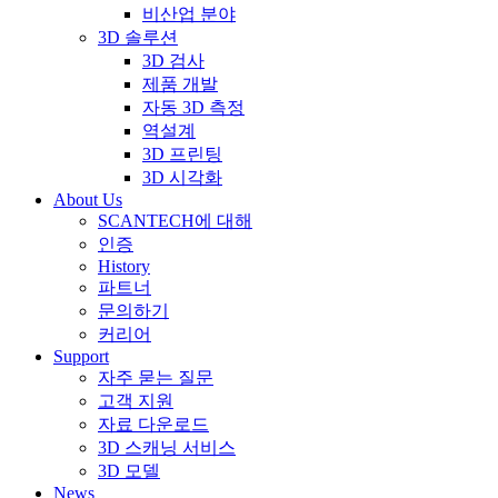
비산업 분야
3D 솔루션
3D 검사
제품 개발
자동 3D 측정
역설계
3D 프린팅
3D 시각화
About Us
SCANTECH에 대해
인증
History
파트너
문의하기
커리어
Support
자주 묻는 질문
고객 지원
자료 다운로드
3D 스캐닝 서비스
3D 모델
News