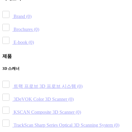
Brand
(0)
Brochures
(0)
E-book
(0)
제품
3D 스캐너
트랙 프로브 3D 프로브 시스템
(0)
3DeVOK Color 3D Scanner
(0)
KSCAN Composite 3D Scanner
(0)
TrackScan Sharp Series Optical 3D Scanning System
(0)