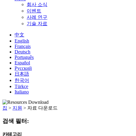
회사 소식
이벤트
사례 연구
기술 자료
中文
English
Français
Deutsch
Português
Español
Русский
日本語
한국어
Türkçe
Italiano
집
>
지원
>
자료 다운로드
검색 필터:
카테고리