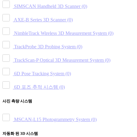
SIMSCAN Handheld 3D Scanner
(0)
AXE-B Series 3D Scanner
(0)
NimbleTrack Wireless 3D Measurement System
(0)
TrackProbe 3D Probing System
(0)
TrackScan-P Optical 3D Measurement System
(0)
6D Pose Tracking System
(0)
6D 포즈 추적 시스템
(0)
사진 측량 시스템
MSCAN-L15 Photogrammetry System
(0)
자동화 된 3D 시스템