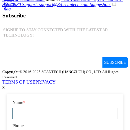
85370380
Support: support@3d-scantech.com
Suggestion
Subscribe
Copyright © 2016-2025 SCANTECH (HANGZHOU) CO., LTD. All Rights
Reserved
TERMS OF USE
PRIVACY
x
Name
*
Phone