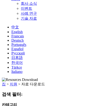
회사 소식
이벤트
사례 연구
기술 자료
中文
English
Français
Deutsch
Português
Español
Русский
日本語
한국어
Türkçe
Italiano
집
>
지원
>
자료 다운로드
검색 필터:
카테고리