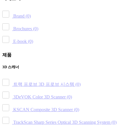
Brand
(0)
Brochures
(0)
E-book
(0)
제품
3D 스캐너
트랙 프로브 3D 프로브 시스템
(0)
3DeVOK Color 3D Scanner
(0)
KSCAN Composite 3D Scanner
(0)
TrackScan Sharp Series Optical 3D Scanning System
(0)