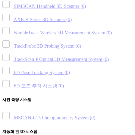
SIMSCAN Handheld 3D Scanner
(0)
AXE-B Series 3D Scanner
(0)
NimbleTrack Wireless 3D Measurement System
(0)
TrackProbe 3D Probing System
(0)
TrackScan-P Optical 3D Measurement System
(0)
6D Pose Tracking System
(0)
6D 포즈 추적 시스템
(0)
사진 측량 시스템
MSCAN-L15 Photogrammetry System
(0)
자동화 된 3D 시스템