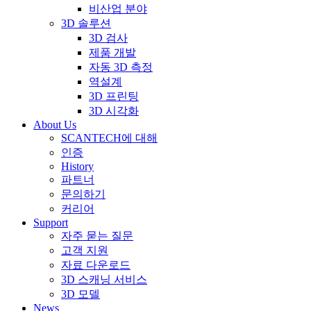
비산업 분야
3D 솔루션
3D 검사
제품 개발
자동 3D 측정
역설계
3D 프린팅
3D 시각화
About Us
SCANTECH에 대해
인증
History
파트너
문의하기
커리어
Support
자주 묻는 질문
고객 지원
자료 다운로드
3D 스캐닝 서비스
3D 모델
News