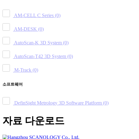
AM-CELL C Series
(0)
AM-DESK
(0)
AutoScan-K 3D System
(0)
AutoScan-T42 3D System
(0)
M-Track
(0)
소프트웨어
DefinSight Metrology 3D Software Platform
(0)
자료 다운로드