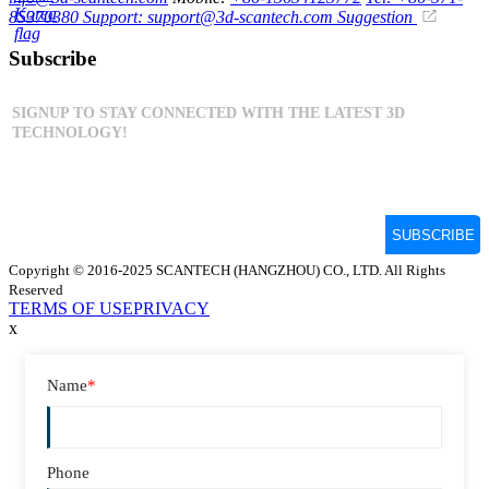
85370380
Support: support@3d-scantech.com
Suggestion
Subscribe
Copyright © 2016-2025 SCANTECH (HANGZHOU) CO., LTD. All Rights
Reserved
TERMS OF USE
PRIVACY
x
Name
*
Phone