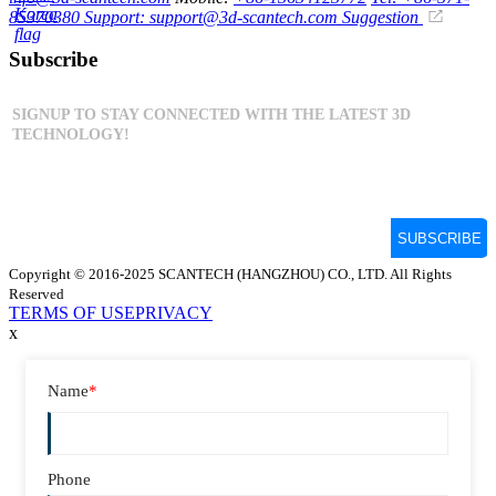
85370380
Support: support@3d-scantech.com
Suggestion
Subscribe
Copyright © 2016-2025 SCANTECH (HANGZHOU) CO., LTD. All Rights
Reserved
TERMS OF USE
PRIVACY
x
Name
*
Phone