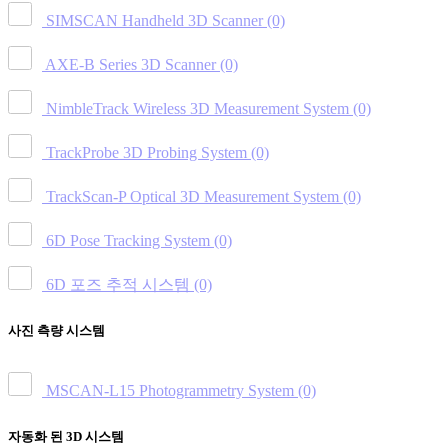
SIMSCAN Handheld 3D Scanner
(0)
AXE-B Series 3D Scanner
(0)
NimbleTrack Wireless 3D Measurement System
(0)
TrackProbe 3D Probing System
(0)
TrackScan-P Optical 3D Measurement System
(0)
6D Pose Tracking System
(0)
6D 포즈 추적 시스템
(0)
사진 측량 시스템
MSCAN-L15 Photogrammetry System
(0)
자동화 된 3D 시스템