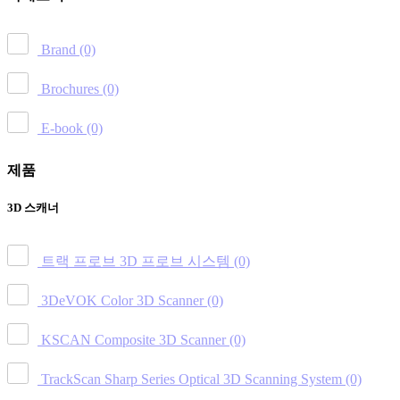
Brand
(0)
Brochures
(0)
E-book
(0)
제품
3D 스캐너
트랙 프로브 3D 프로브 시스템
(0)
3DeVOK Color 3D Scanner
(0)
KSCAN Composite 3D Scanner
(0)
TrackScan Sharp Series Optical 3D Scanning System
(0)