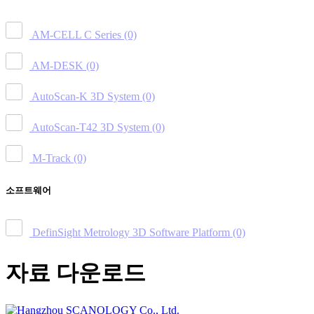
AM-CELL C Series
(0)
AM-DESK
(0)
AutoScan-K 3D System
(0)
AutoScan-T42 3D System
(0)
M-Track
(0)
소프트웨어
DefinSight Metrology 3D Software Platform
(0)
자료 다운로드