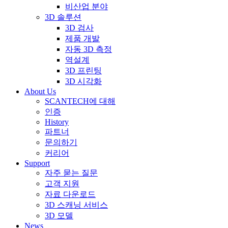
비산업 분야
3D 솔루션
3D 검사
제품 개발
자동 3D 측정
역설계
3D 프린팅
3D 시각화
About Us
SCANTECH에 대해
인증
History
파트너
문의하기
커리어
Support
자주 묻는 질문
고객 지원
자료 다운로드
3D 스캐닝 서비스
3D 모델
News