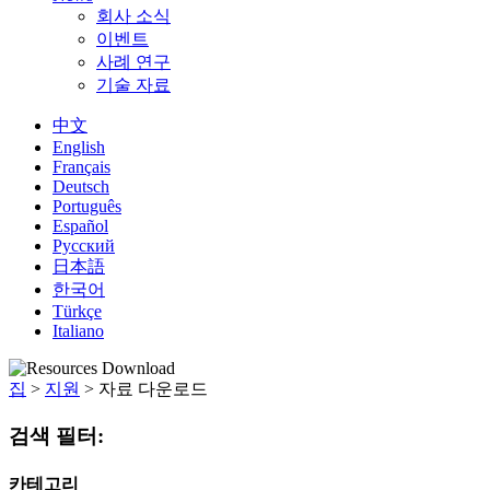
회사 소식
이벤트
사례 연구
기술 자료
中文
English
Français
Deutsch
Português
Español
Русский
日本語
한국어
Türkçe
Italiano
집
>
지원
>
자료 다운로드
검색 필터:
카테고리