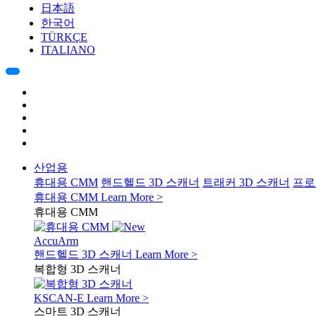
日本語
한국어
TÜRKÇE
ITALIANO
산업용
휴대용 CMM
핸드헬드 3D 스캐너
트래커 3D 스캐너
프로
휴대용 CMM
Learn More >
휴대용 CMM
AccuArm
핸드헬드 3D 스캐너
Learn More >
복합형 3D 스캐너
KSCAN-E
Learn More >
스마트 3D 스캐너