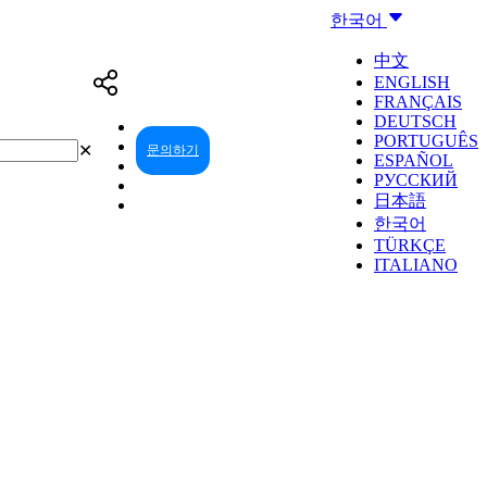
한국어
中文
ENGLISH
FRANÇAIS
DEUTSCH
PORTUGUÊS
✕
문의하기
리셀러 센터
ESPAÑOL
РУССКИЙ
日本語
한국어
TÜRKÇE
ITALIANO