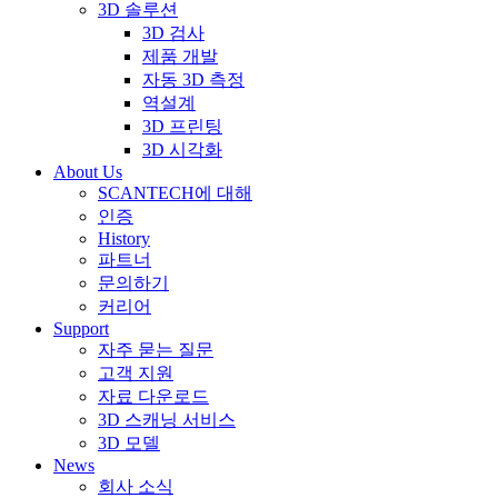
3D 솔루션
3D 검사
제품 개발
자동 3D 측정
역설계
3D 프린팅
3D 시각화
About Us
SCANTECH에 대해
인증
History
파트너
문의하기
커리어
Support
자주 묻는 질문
고객 지원
자료 다운로드
3D 스캐닝 서비스
3D 모델
News
회사 소식