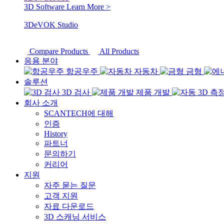
3D Software
Learn More >
3DeVOK Studio
Compare Products
All Products
응용 분야
항공우주
자동차
금형
솔루션
3D 검사
제품 개발
회사 소개
SCANTECH에 대해
인증
History
파트너
문의하기
커리어
지원
자주 묻는 질문
고객 지원
자료 다운로드
3D 스캐닝 서비스