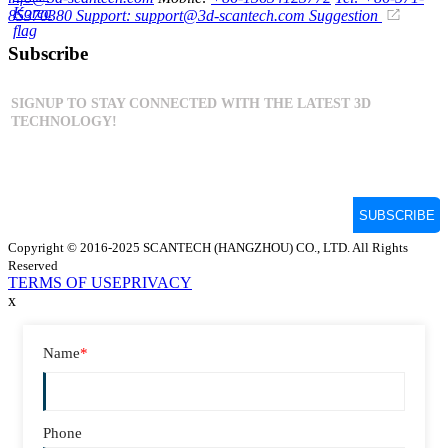
85370380
Support: support@3d-scantech.com
Suggestion
Subscribe
Copyright © 2016-2025 SCANTECH (HANGZHOU) CO., LTD. All Rights
Reserved
TERMS OF USE
PRIVACY
x
Name
*
Phone