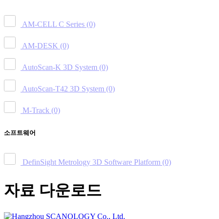
AM-CELL C Series
(0)
AM-DESK
(0)
AutoScan-K 3D System
(0)
AutoScan-T42 3D System
(0)
M-Track
(0)
소프트웨어
DefinSight Metrology 3D Software Platform
(0)
자료 다운로드