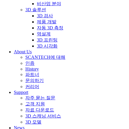
비산업 분야
3D 솔루션
3D 검사
제품 개발
자동 3D 측정
역설계
3D 프린팅
3D 시각화
About Us
SCANTECH에 대해
인증
History
파트너
문의하기
커리어
Support
자주 묻는 질문
고객 지원
자료 다운로드
3D 스캐닝 서비스
3D 모델
News