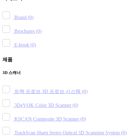
Brand
(0)
Brochures
(0)
E-book
(0)
제품
3D 스캐너
트랙 프로브 3D 프로브 시스템
(0)
3DeVOK Color 3D Scanner
(0)
KSCAN Composite 3D Scanner
(0)
TrackScan Sharp Series Optical 3D Scanning System
(0)