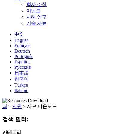
회사 소식
이벤트
사례 연구
기술 자료
中文
English
Français
Deutsch
Português
Español
Русский
日本語
한국어
Türkçe
Italiano
집
>
지원
>
자료 다운로드
검색 필터:
카테고리