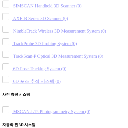
SIMSCAN Handheld 3D Scanner
(0)
AXE-B Series 3D Scanner
(0)
NimbleTrack Wireless 3D Measurement System
(0)
TrackProbe 3D Probing System
(0)
TrackScan-P Optical 3D Measurement System
(0)
6D Pose Tracking System
(0)
6D 포즈 추적 시스템
(0)
사진 측량 시스템
MSCAN-L15 Photogrammetry System
(0)
자동화 된 3D 시스템