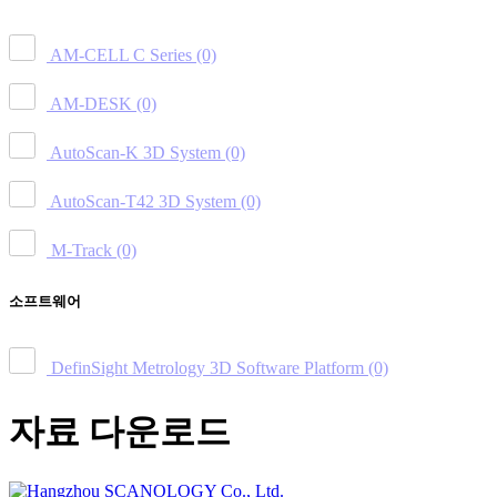
AM-CELL C Series
(0)
AM-DESK
(0)
AutoScan-K 3D System
(0)
AutoScan-T42 3D System
(0)
M-Track
(0)
소프트웨어
DefinSight Metrology 3D Software Platform
(0)
자료 다운로드