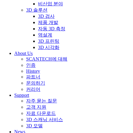
비산업 분야
3D 솔루션
3D 검사
제품 개발
자동 3D 측정
역설계
3D 프린팅
3D 시각화
About Us
SCANTECH에 대해
인증
History
파트너
문의하기
커리어
Support
자주 묻는 질문
고객 지원
자료 다운로드
3D 스캐닝 서비스
3D 모델
News