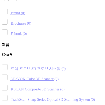
Brand
(0)
Brochures
(0)
E-book
(0)
제품
3D 스캐너
트랙 프로브 3D 프로브 시스템
(0)
3DeVOK Color 3D Scanner
(0)
KSCAN Composite 3D Scanner
(0)
TrackScan Sharp Series Optical 3D Scanning System
(0)