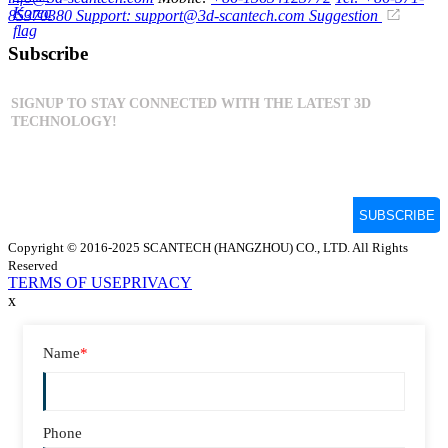
85370380
Support: support@3d-scantech.com
Suggestion
Subscribe
Copyright © 2016-2025 SCANTECH (HANGZHOU) CO., LTD. All Rights
Reserved
TERMS OF USE
PRIVACY
x
Name
*
Phone