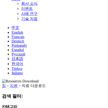
회사 소식
이벤트
사례 연구
기술 자료
中文
English
Français
Deutsch
Português
Español
Русский
日本語
한국어
Türkçe
Italiano
집
>
지원
>
자료 다운로드
검색 필터:
카테고리