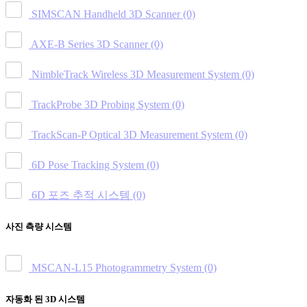
SIMSCAN Handheld 3D Scanner
(0)
AXE-B Series 3D Scanner
(0)
NimbleTrack Wireless 3D Measurement System
(0)
TrackProbe 3D Probing System
(0)
TrackScan-P Optical 3D Measurement System
(0)
6D Pose Tracking System
(0)
6D 포즈 추적 시스템
(0)
사진 측량 시스템
MSCAN-L15 Photogrammetry System
(0)
자동화 된 3D 시스템