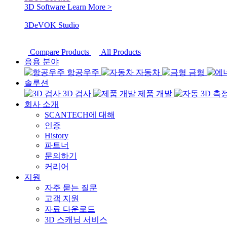
3D Software
Learn More >
3DeVOK Studio
Compare Products
All Products
응용 분야
항공우주
자동차
금형
솔루션
3D 검사
제품 개발
회사 소개
SCANTECH에 대해
인증
History
파트너
문의하기
커리어
지원
자주 묻는 질문
고객 지원
자료 다운로드
3D 스캐닝 서비스