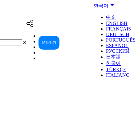
한국어
中文
ENGLISH
FRANÇAIS
DEUTSCH
PORTUGUÊS
✕
문의하기
리셀러 센터
ESPAÑOL
РУССКИЙ
日本語
한국어
TÜRKÇE
ITALIANO