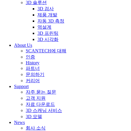
3D 솔루션
3D 검사
제품 개발
자동 3D 측정
역설계
3D 프린팅
3D 시각화
About Us
SCANTECH에 대해
인증
History
파트너
문의하기
커리어
Support
자주 묻는 질문
고객 지원
자료 다운로드
3D 스캐닝 서비스
3D 모델
News
회사 소식