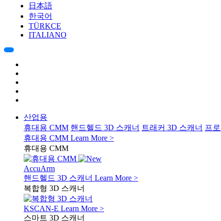
日本語
한국어
TÜRKÇE
ITALIANO
산업용
휴대용 CMM
핸드헬드 3D 스캐너
트래커 3D 스캐너
프로
휴대용 CMM
Learn More >
휴대용 CMM
AccuArm
핸드헬드 3D 스캐너
Learn More >
복합형 3D 스캐너
KSCAN-E
Learn More >
스마트 3D 스캐너