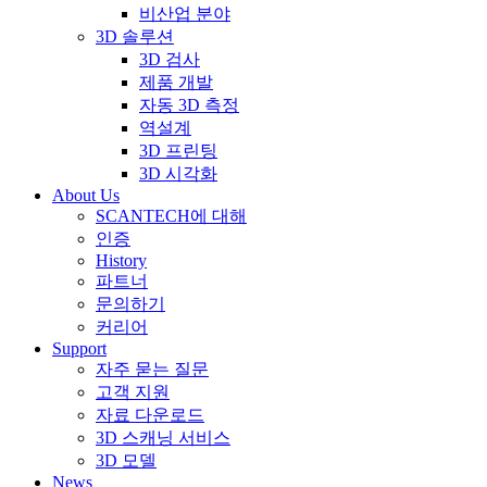
비산업 분야
3D 솔루션
3D 검사
제품 개발
자동 3D 측정
역설계
3D 프린팅
3D 시각화
About Us
SCANTECH에 대해
인증
History
파트너
문의하기
커리어
Support
자주 묻는 질문
고객 지원
자료 다운로드
3D 스캐닝 서비스
3D 모델
News