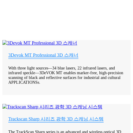
3Devok MT Professional 3D 스캐너
With three light sources—34 blue lasers, 22 infrared lasers, and
infrared speckle—3DeVOK MT enables marker-free, high-precision
scanning of black and reflective surfaces for industrial and cultural
APPLICATIONSs.
Trackscan Sharp 시리즈 광학 3D 스캐닝 시스템
The TrackScan Sharp series is an advanced and wireless optical 3D