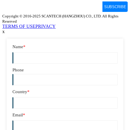
Copyright © 2016-2025 SCANTECH (HANGZHOU) CO., LTD. All Rights
Reserved
TERMS OF USE
PRIVACY
x
Name
*
Phone
Country
*
Email
*