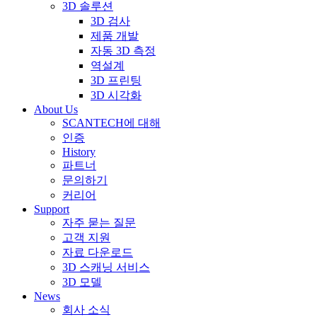
3D 솔루션
3D 검사
제품 개발
자동 3D 측정
역설계
3D 프린팅
3D 시각화
About Us
SCANTECH에 대해
인증
History
파트너
문의하기
커리어
Support
자주 묻는 질문
고객 지원
자료 다운로드
3D 스캐닝 서비스
3D 모델
News
회사 소식