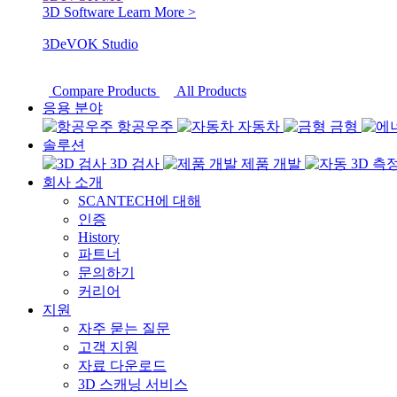
3D Software
Learn More >
3DeVOK Studio
Compare Products
All Products
응용 분야
항공우주
자동차
금형
솔루션
3D 검사
제품 개발
회사 소개
SCANTECH에 대해
인증
History
파트너
문의하기
커리어
지원
자주 묻는 질문
고객 지원
자료 다운로드
3D 스캐닝 서비스