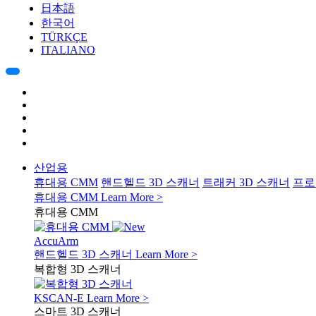
日本語
한국어
TÜRKÇE
ITALIANO
산업용
휴대용 CMM
핸드헬드 3D 스캐너
트래커 3D 스캐너
프로
휴대용 CMM
Learn More >
휴대용 CMM
AccuArm
핸드헬드 3D 스캐너
Learn More >
복합형 3D 스캐너
KSCAN-E
Learn More >
스마트 3D 스캐너