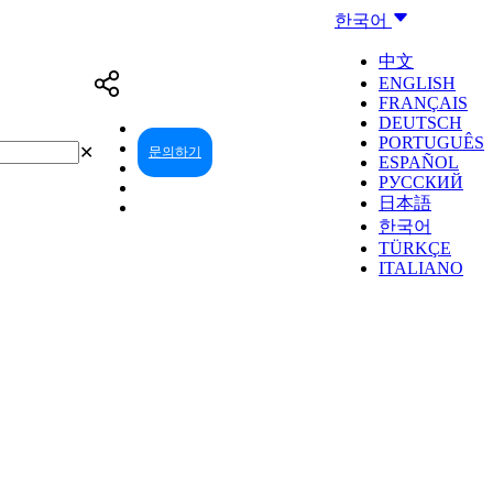
한국어
中文
ENGLISH
FRANÇAIS
DEUTSCH
PORTUGUÊS
✕
문의하기
리셀러 센터
ESPAÑOL
РУССКИЙ
日本語
한국어
TÜRKÇE
ITALIANO